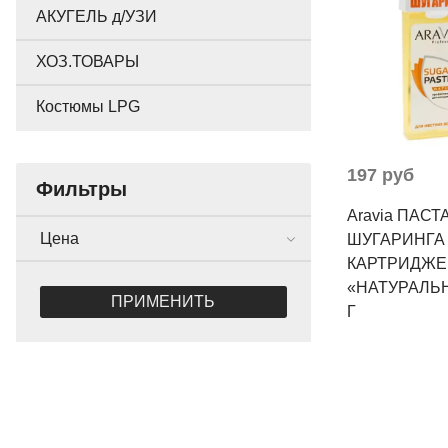
АКУГЕЛЬ д/УЗИ
ХОЗ.ТОВАРЫ
Костюмы LPG
197 руб
Фильтры
Aravia ПАСТ
Цена
ШУГАРИНГА
КАРТРИДЖЕ
«НАТУРАЛЬН
ПРИМЕНИТЬ
Г