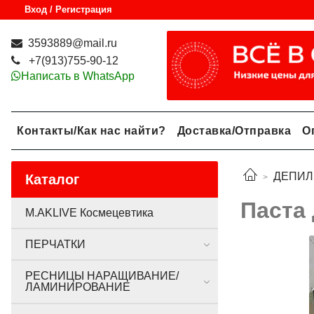
Вход / Регистрация
3593889@mail.ru
+7(913)755-90-12
Написать в WhatsApp
Контакты/Как нас найти?
Доставка/Отправка
О
ДЕПИЛ
Каталог
Паста
M.AKLIVE Космецевтика
ПЕРЧАТКИ
РЕСНИЦЫ НАРАЩИВАНИЕ/
ЛАМИНИРОВАНИЕ