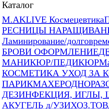
Каталог
M.AKLIVE Космецевтика
РЕСНИЦЫ НАРАЩИВАН
Ламинирование/долговрем
БРОВИ ОФОРМЛЕНИЕ
Д
МАНИКЮР/ПЕДИКЮР
Ма
КОСМЕТИКА УХОД ЗА К
ПАРИКМАХЕР
ОДНОРАЗ
ДЕЗИНФЕКЦИЯ, ИГЛЫ,
АКУГЕЛЬ д/УЗИ
ХОЗ.ТО