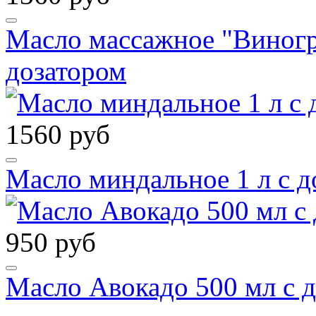
Масло массажное "Виногра
дозатором
1560 руб
Масло миндальное 1 л с д
950 руб
Масло Авокадо 500 мл с 