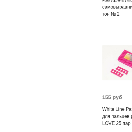
самовыравн
тон № 2
155 руб
White Line Р
для пальцев
LOVE 25 пар