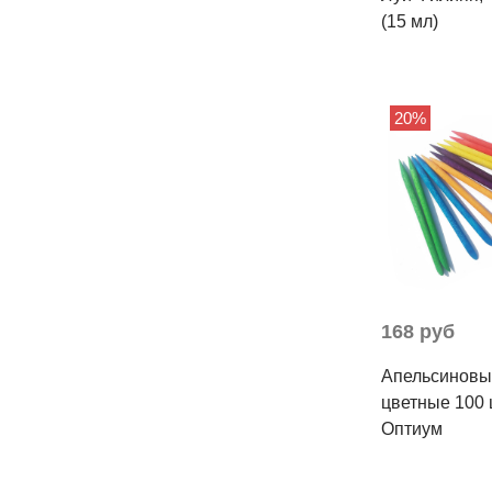
(15 мл)
20%
168 руб
Апельсиновы
цветные 100 
Оптиум