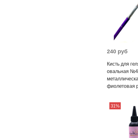
240 руб
Кисть для гел
овальная №4
металлическ
фиолетовая 
31%