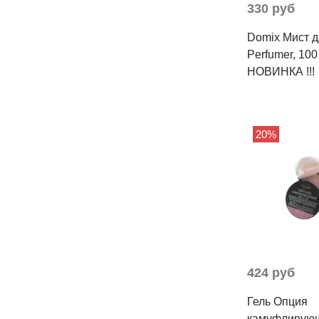
330 руб
Domix Мист д
Perfumer, 100
НОВИНКА !!!
20%
424 руб
Гель Опция
камуфлирую