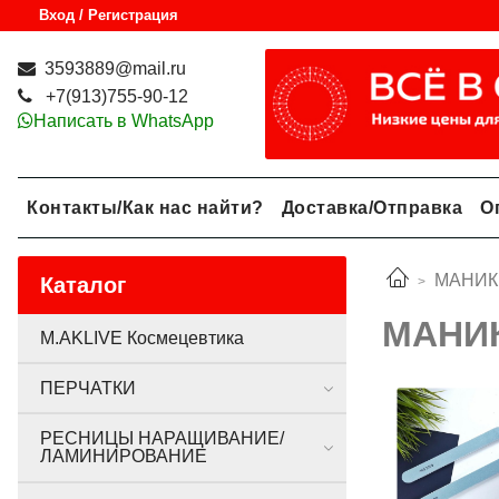
Вход / Регистрация
3593889@mail.ru
+7(913)755-90-12
Написать в WhatsApp
Контакты/Как нас найти?
Доставка/Отправка
О
МАНИК
Каталог
МАНИ
M.AKLIVE Космецевтика
ПЕРЧАТКИ
РЕСНИЦЫ НАРАЩИВАНИЕ/
ЛАМИНИРОВАНИЕ