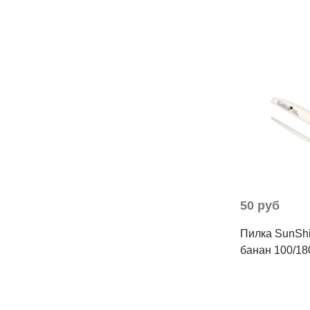
50 руб
Пилка SunSh
банан 100/18