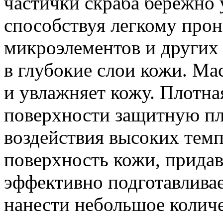
частички скраба бережно 
способствуя легкому про
микроэлементов и других
в глубокие слои кожи. Ма
и увлажняет кожу. Плотная
поверхности защитную п
воздействия высоких темп
поверхность кожи, придав
эффективно подготавливае
нанести небольшое количе