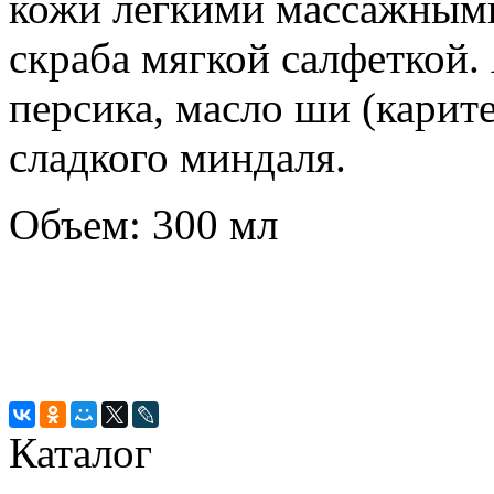
кожи легкими массажными
скраба мягкой салфеткой
персика, масло ши (карит
сладкого миндаля.
Объем: 300 мл
Каталог