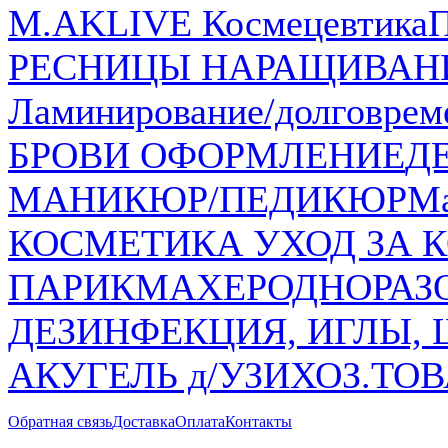
M.AKLIVE Космецевтика
РЕСНИЦЫ НАРАЩИВАН
Ламинирование/долговрем
БРОВИ ОФОРМЛЕНИЕ
Д
МАНИКЮР/ПЕДИКЮР
Ма
КОСМЕТИКА УХОД ЗА К
ПАРИКМАХЕР
ОДНОРАЗ
ДЕЗИНФЕКЦИЯ, ИГЛЫ,
АКУГЕЛЬ д/УЗИ
ХОЗ.ТО
Обратная связь
Доставка
Оплата
Контакты