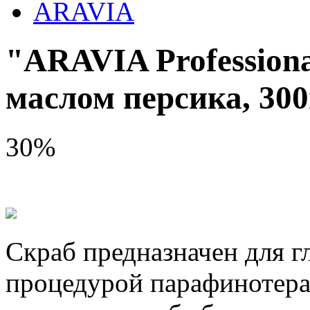
ARAVIA
"ARAVIA Profession
маслом персика, 30
30%
Скраб предназначен для г
процедурой парафинотера