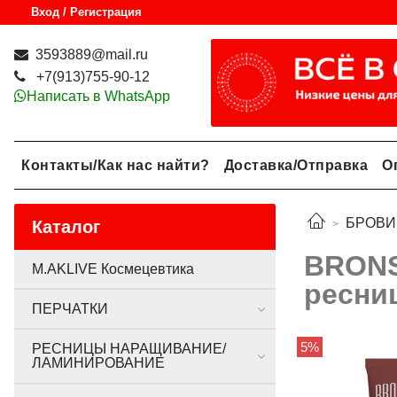
Вход / Регистрация
3593889@mail.ru
+7(913)755-90-12
Написать в WhatsApp
Контакты/Как нас найти?
Доставка/Отправка
О
БРОВИ
Каталог
BRONS
M.AKLIVE Космецевтика
ресниц
ПЕРЧАТКИ
5%
РЕСНИЦЫ НАРАЩИВАНИЕ/
ЛАМИНИРОВАНИЕ