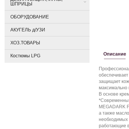
ШПРИЦЫ
ОБОРУДОВАНИЕ
АКУГЕЛЬ д/УЗИ
ХОЗ.ТОВАРЫ
Описание
Костюмы LPG
Профессионал
обеспечивает
защищает кожу
максимально 
В основе крем
*Современный
MEGADARK PRO
а также масло
необходимых э
работающие в