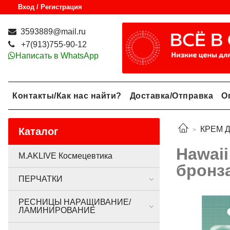
Вход / Регистрация
3593889@mail.ru
+7(913)755-90-12
Написать в WhatsApp
Контакты/Как нас найти?
Доставка/Отправка
О
КРЕМ 
Каталог
Hawai
M.AKLIVE Космецевтика
бронз
ПЕРЧАТКИ
РЕСНИЦЫ НАРАЩИВАНИЕ/
ЛАМИНИРОВАНИЕ