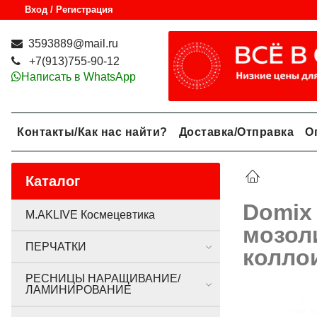
Вход / Регистрация
3593889@mail.ru
+7(913)755-90-12
Написать в WhatsApp
Контакты/Как нас найти?
Доставка/Отправка
О
Каталог
Domix
M.AKLIVE Космецевтика
мозол
ПЕРЧАТКИ
колло
РЕСНИЦЫ НАРАЩИВАНИЕ/
ЛАМИНИРОВАНИЕ