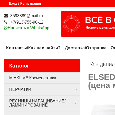
Вход / Регистрация
3593889@mail.ru
+7(913)755-90-12
Написать в WhatsApp
Контакты/Как нас найти?
Доставка/Отправка
О
ДЕПИЛ
Каталог
ELSEDA
M.AKLIVE Космецевтика
(цена 
ПЕРЧАТКИ
РЕСНИЦЫ НАРАЩИВАНИЕ/
ЛАМИНИРОВАНИЕ