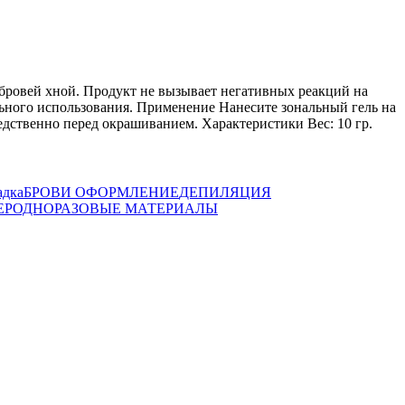
бровей хной. Продукт не вызывает негативных реакций на
льного использования. Применение Нанесите зональный гель на
редственно перед окрашиванием. Характеристики Вес: 10 гр.
адка
БРОВИ ОФОРМЛЕНИЕ
ДЕПИЛЯЦИЯ
ЕР
ОДНОРАЗОВЫЕ МАТЕРИАЛЫ