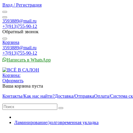
Вход / Регистрация
3593889@mail.ru
+7(913)755-90-12
Обратный звонок
Корзина
3593889@mail.ru
+7(913)755-90-12
Написать в WhatsApp
Корзина:
Оформить
Ваша корзина пуста
Контакты/Как нас найти?
Доставка/Отправка
Оплата/Система с
Ламинирование/долговременная укладка