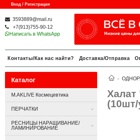
Вход / Регистрация
3593889@mail.ru
+7(913)755-90-12
Написать в WhatsApp
Контакты/Как нас найти?
Доставка/Отправка
О
ОДНОР
Каталог
Халат
M.AKLIVE Космецевтика
(10шт/
ПЕРЧАТКИ
РЕСНИЦЫ НАРАЩИВАНИЕ/
ЛАМИНИРОВАНИЕ