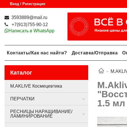
Вход / Регистрация
3593889@mail.ru
+7(913)755-90-12
Написать в WhatsApp
Контакты/Как нас найти?
Доставка/Отправка
О
M.AKLI
Каталог
M.Akl
M.AKLIVE Космецевтика
"Восс
ПЕРЧАТКИ
1.5 мл
РЕСНИЦЫ НАРАЩИВАНИЕ/
ЛАМИНИРОВАНИЕ