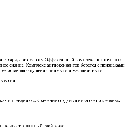
 и сахарида изомерату. Эффективный комплекс питательных
тное сияние. Комплекс антиоксидантов борется с признаками
 не оставляя ощущения липкости и маслянистости.
осессий.
ах и праздниках. Свечение создается не за счет отдельных
танавливает защитный слой кожи.