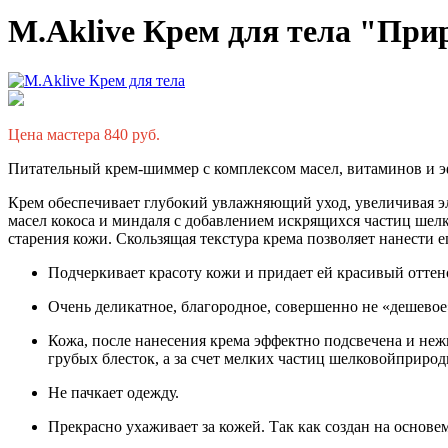
M.Aklive Крем для тела "При
Цена мастера 840 руб.
Питательный крем-шиммер с комплексом масел, витаминов и 
Крем обеспечивает глубокий увлажняющий уход, увеличивая эл
масел кокоса и миндаля с добавлением искрящихся частиц шел
старения кожи. Скользящая текстура крема позволяет нанести
Подчеркивает красоту кожи и придает ей красивый оттено
Очень деликатное, благородное, совершенно не «дешевое»
Кожа, после нанесения крема эффектно подсвечена и нежн
грубых блесток, а за счет мелких частиц шелковойприро
Не пачкает одежду.
Прекрасно ухаживает за кожей. Так как создан на основе