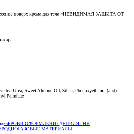
анесение поверх крема для тела «НЕВИДИМАЯ ЗАЩИТА ОТ
о жира
xyethyl Urea, Sweet Almond Oil, Silica, Phenoxyethanol (and)
nyl Palmitate
адка
БРОВИ ОФОРМЛЕНИЕ
ДЕПИЛЯЦИЯ
ЕР
ОДНОРАЗОВЫЕ МАТЕРИАЛЫ