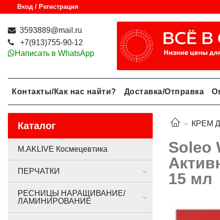
Вход / Регистрация
3593889@mail.ru
+7(913)755-90-12
Написать в WhatsApp
Контакты/Как нас найти?
Доставка/Отправка
О
КРЕМ 
Каталог
Soleo 
M.AKLIVE Космецевтика
Актив
ПЕРЧАТКИ
15 мл
РЕСНИЦЫ НАРАЩИВАНИЕ/
ЛАМИНИРОВАНИЕ