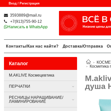
Вход / Регистрация
3593889@mail.ru
+7(913)755-90-12
Написать в WhatsApp
Контакты/Как нас найти?
Доставка/Отправка
О
КОСМЕ
Каталог
Косметика 
M.AKLIVE Космецевтика
M.akli
душа 
ПЕРЧАТКИ
РЕСНИЦЫ НАРАЩИВАНИЕ/
ЛАМИНИРОВАНИЕ