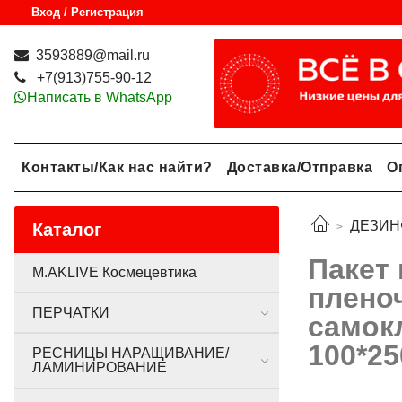
Вход / Регистрация
3593889@mail.ru
+7(913)755-90-12
Написать в WhatsApp
Контакты/Как нас найти?
Доставка/Отправка
О
ДЕЗИН
Каталог
Пакет
M.AKLIVE Космецевтика
пленоч
ПЕРЧАТКИ
самок
100*25
РЕСНИЦЫ НАРАЩИВАНИЕ/
ЛАМИНИРОВАНИЕ