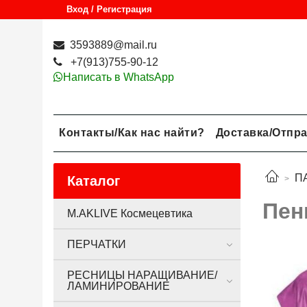
Вход / Регистрация
3593889@mail.ru
+7(913)755-90-12
Написать в WhatsApp
Контакты/Как нас найти?
Доставка/Отпр
П
Каталог
Пен
M.AKLIVE Космецевтика
ПЕРЧАТКИ
РЕСНИЦЫ НАРАЩИВАНИЕ/
ЛАМИНИРОВАНИЕ