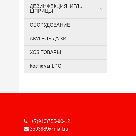
ДЕЗИНФЕКЦИЯ, ИГЛЫ,
ШПРИЦЫ
ОБОРУДОВАНИЕ
АКУГЕЛЬ д/УЗИ
ХОЗ.ТОВАРЫ
Костюмы LPG
+7(913)755-90-12
3593889@mail.ru