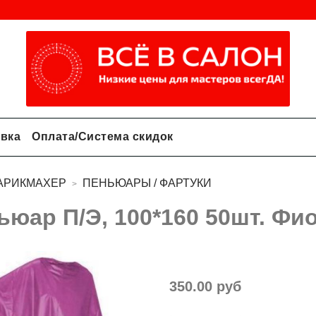
авка
Оплата/Система скидок
АРИКМАХЕР
ПЕНЬЮАРЫ / ФАРТУКИ
ьюар П/Э, 100*160 50шт. Фи
350.00 руб