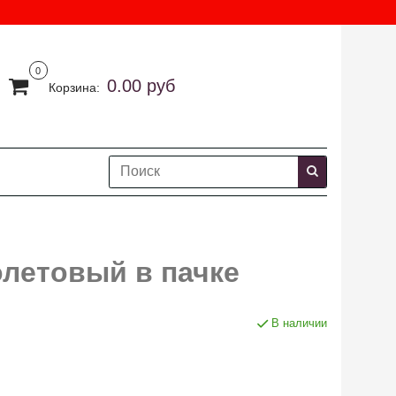
0
0.00 руб
Корзина:
олетовый в пачке
В наличии