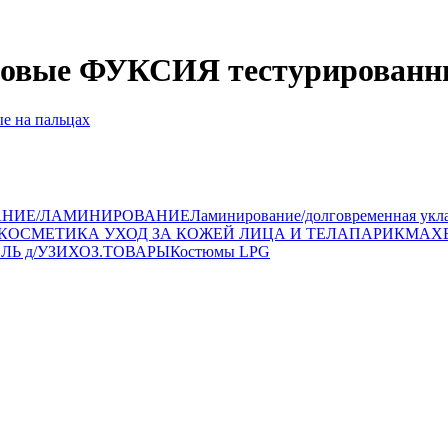
иловые ФУКСИЯ тестурированн
АНИЕ/ЛАМИНИРОВАНИЕ
Ламинирование/долговременная укл
КОСМЕТИКА УХОД ЗА КОЖЕЙ ЛИЦА И ТЕЛА
ПАРИКМАХ
ЛЬ д/УЗИ
ХОЗ.ТОВАРЫ
Костюмы LPG