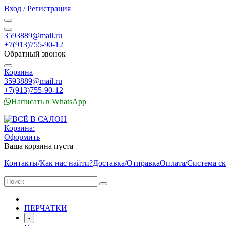
Вход / Регистрация
3593889@mail.ru
+7(913)755-90-12
Обратный звонок
Корзина
3593889@mail.ru
+7(913)755-90-12
Написать в WhatsApp
Корзина:
Оформить
Ваша корзина пуста
Контакты/Как нас найти?
Доставка/Отправка
Оплата/Система с
ПЕРЧАТКИ
-