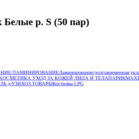
Белые р. S (50 пар)
АНИЕ/ЛАМИНИРОВАНИЕ
Ламинирование/долговременная укл
КОСМЕТИКА УХОД ЗА КОЖЕЙ ЛИЦА И ТЕЛА
ПАРИКМАХ
ЛЬ д/УЗИ
ХОЗ.ТОВАРЫ
Костюмы LPG