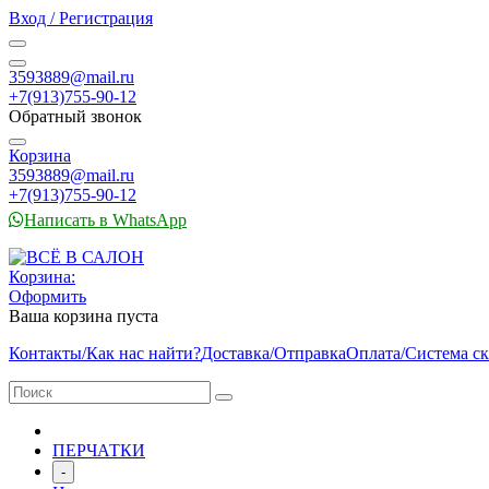
Вход / Регистрация
3593889@mail.ru
+7(913)755-90-12
Обратный звонок
Корзина
3593889@mail.ru
+7(913)755-90-12
Написать в WhatsApp
Корзина:
Оформить
Ваша корзина пуста
Контакты/Как нас найти?
Доставка/Отправка
Оплата/Система с
ПЕРЧАТКИ
-