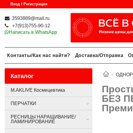
Вход / Регистрация
3593889@mail.ru
+7(913)755-90-12
Написать в WhatsApp
Контакты/Как нас найти?
Доставка/Отправка
О
ОДНОР
Каталог
Прост
M.AKLIVE Космецевтика
БЕЗ П
ПЕРЧАТКИ
Преми
РЕСНИЦЫ НАРАЩИВАНИЕ/
ЛАМИНИРОВАНИЕ