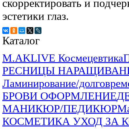
скорректировать и подчер
эстетики глаз.
Каталог
M.AKLIVE Космецевтика
РЕСНИЦЫ НАРАЩИВАН
Ламинирование/долговрем
БРОВИ ОФОРМЛЕНИЕ
Д
МАНИКЮР/ПЕДИКЮР
Ма
КОСМЕТИКА УХОД ЗА К