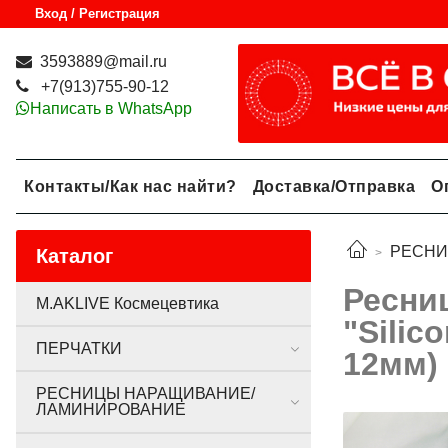
Вход / Регистрация
3593889@mail.ru
+7(913)755-90-12
Написать в WhatsApp
Контакты/Как нас найти?
Доставка/Отправка
О
РЕСНИ
Каталог
Ресни
M.AKLIVE Космецевтика
"Silic
ПЕРЧАТКИ
12мм)
РЕСНИЦЫ НАРАЩИВАНИЕ/
ЛАМИНИРОВАНИЕ