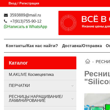
Вход / Регистрация
3593889@mail.ru
+7(913)755-90-12
Написать в WhatsApp
Контакты/Как нас найти?
Доставка/Отправка
О
РЕСНИ
Каталог
Ресни
M.AKLIVE Космецевтика
"Silic
ПЕРЧАТКИ
РЕСНИЦЫ НАРАЩИВАНИЕ/
ЛАМИНИРОВАНИЕ