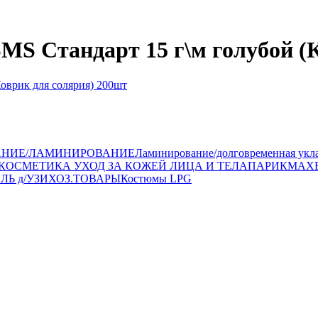
SMS Стандарт 15 г\м голубой (
АНИЕ/ЛАМИНИРОВАНИЕ
Ламинирование/долговременная укл
КОСМЕТИКА УХОД ЗА КОЖЕЙ ЛИЦА И ТЕЛА
ПАРИКМАХ
ЛЬ д/УЗИ
ХОЗ.ТОВАРЫ
Костюмы LPG