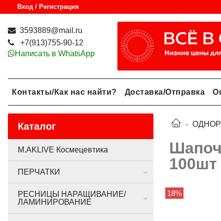
Вход / Регистрация
3593889@mail.ru
+7(913)755-90-12
Написать в WhatsApp
Контакты/Как нас найти?
Доставка/Отправка
О
ОДНОР
Каталог
Шапоч
M.AKLIVE Космецевтика
100шт
ПЕРЧАТКИ
18%
РЕСНИЦЫ НАРАЩИВАНИЕ/
ЛАМИНИРОВАНИЕ