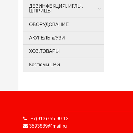
ДЕЗИНФЕКЦИЯ, ИГЛЫ,
ШПРИЦЫ
ОБОРУДОВАНИЕ
АКУГЕЛЬ д/УЗИ
ХОЗ.ТОВАРЫ
Костюмы LPG
+7(913)755-90-12
3593889@mail.ru