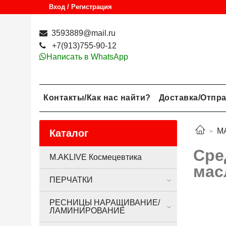
Вход / Регистрация
3593889@mail.ru
+7(913)755-90-12
Написать в WhatsApp
Контакты/Как нас найти?
Доставка/Отпр
М
Каталог
Сре
M.AKLIVE Космецевтика
мас
ПЕРЧАТКИ
РЕСНИЦЫ НАРАЩИВАНИЕ/
ЛАМИНИРОВАНИЕ