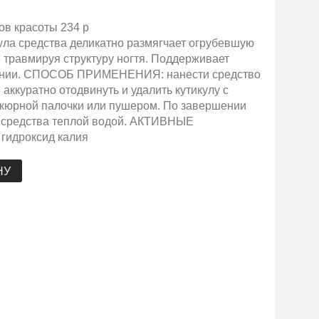
ов красоты 234 р
а средства деликатно размягчает огрубевшую
е травмируя структуру ногтя. Поддерживает
тоянии. СПОСОБ ПРИМЕНЕНИЯ: нанести средство
 аккуратно отодвинуть и удалить кутикулу с
юрной палочки или пушером. По завершении
и средства теплой водой. АКТИВНЫЕ
гидроксид калия
НУ