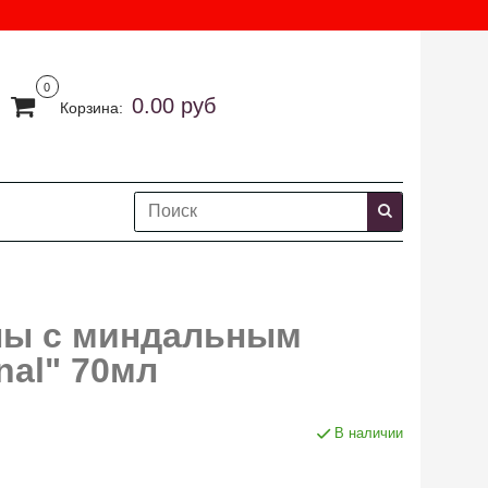
0
0.00 руб
Корзина:
улы с миндальным
nal" 70мл
В наличии