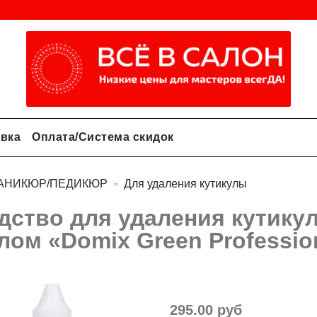
авка
Оплата/Система скидок
АНИКЮР/ПЕДИКЮР
Для удаления кутикулы
дство для удаления кутик
лом «Domiх Green Professio
295.00 руб