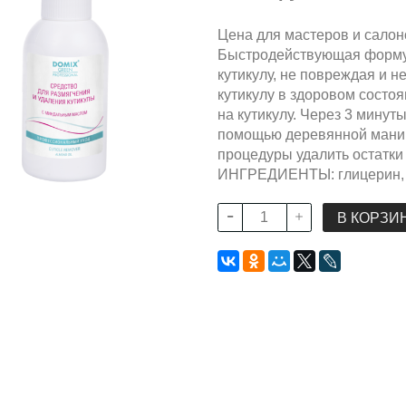
Цена для мастеров и салон
Быстродействующая формул
кутикулу, не повреждая и н
кутикулу в здоровом сос
на кутикулу. Через 3 минуты
помощью деревянной маник
процедуры удалить остатк
ИНГРЕДИЕНТЫ: глицерин, 
В КОРЗИ