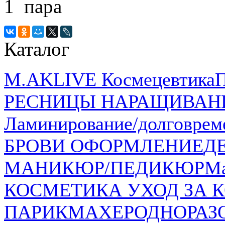
1 пара
Каталог
M.AKLIVE Космецевтика
РЕСНИЦЫ НАРАЩИВАН
Ламинирование/долговрем
БРОВИ ОФОРМЛЕНИЕ
Д
МАНИКЮР/ПЕДИКЮР
Ма
КОСМЕТИКА УХОД ЗА К
ПАРИКМАХЕР
ОДНОРАЗ