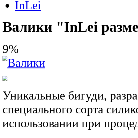
InLei
Валики "InLei размер
9%
Уникальные бигуди, разра
специального сорта силик
использовании при проце